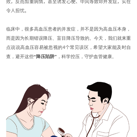
败，反而加重病情，甚至诱发心梗、中风等致命并发症，实在
令人担忧。
临床中，很多高血压患者的并发症，并不是因为高血压本身，
而是因为长期错误降压、盲目降压导致的。今天，我们就来重
点说说高血压容易被忽视的
4个常见
误区，希望大家能及时自
查，避开这些
“降压陷阱”
，科学控压，守护血管健康。