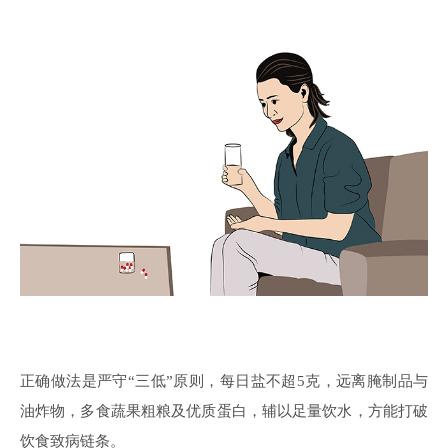
正确做法是严守
“三低”原则，每日盐不超5克，远离腌制品与
油炸物，多食蔬果粗粮及优质蛋白，辅以足量饮水，方能打破
饮食致病链条。