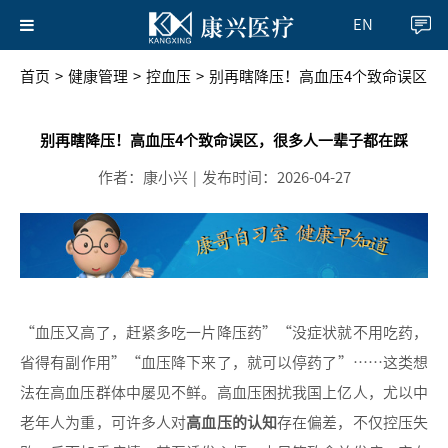
EN
首页
>
健康管理
>
控血压
>
别再瞎降压！高血压4个致命误区，
别再瞎降压！高血压4个致命误区，很多人一辈子都在踩
作者：康小兴
发布时间：2026-04-27
|
“血压又高了，赶紧多吃一片降压药”“没症状就不用吃药，
省得有副作用”“血压降下来了，就可以停药了”……这类想
法在高血压群体中屡见不鲜。高血压困扰我国上亿人，尤以中
老年人为重，可许多人对
高血压的认知
存在偏差，不仅控压失