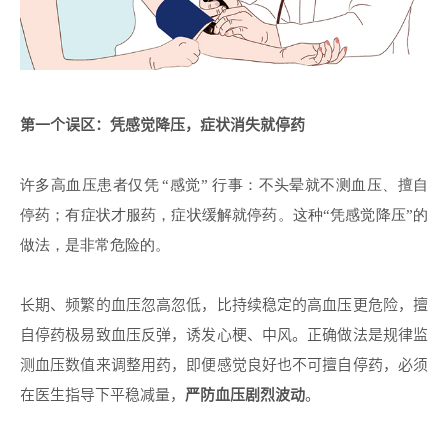
第一个误区：凭感觉降压，症状消失就停药
许多高血压患者仅凭
“感觉” 行事：不头晕就不测血压、擅自
停药；有症状才服药，症状缓解就停药。这种“凭感觉降压”的
做法，是非常危险的。
长期、频繁的血压忽高忽低，比持续稳定的高血压更危险，擅
自停药极易致血压反弹，诱发心梗、中风。正确做法是规律监
测血压数值来调整用药，即便感觉良好也不可擅自停药，必须
在医生指导下平稳减量，
严防血压剧烈波动
。