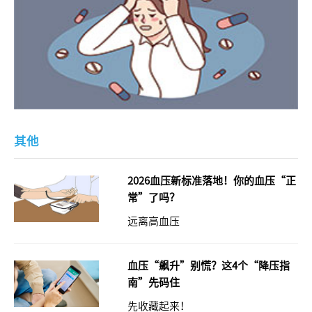
其他
2026血压新标准落地！你的血压“正
常”了吗？
远离高血压
血压“飙升”别慌？这4个“降压指
南”先码住
先收藏起来！