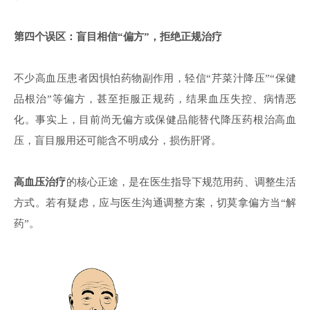
第四
个误区：盲目相信
“偏方”，拒绝正规治疗
不少高血压患者因惧怕药物副作用，轻信
“芹菜汁降压”“保健
品根治”等偏方，甚至拒服正规药，结果血压失控、病情恶
化。事实上，目前尚无偏方或保健品能替代降压药根治高血
压，盲目服用还可能含不明成分，损伤肝肾。
高血压治疗
的核心正途，是在医生指导下规范用药、调整生活
方式。若有疑虑，应与医生沟通调整方案，切莫拿偏方当
“解
药”。