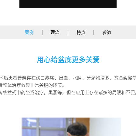
案例
|
理念
|
特点
|
参数
用心给盆底更多关爱
术后患者普遍存在伤口疼痛、出血、水肿、分泌物增多、愈合缓慢
者整体治疗效果非常关键的环节。
传统盆式中药坐浴治疗，熏蒸等，但在应用上存在诸多的局限和不便