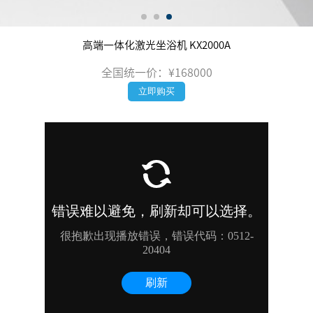
高端一体化激光坐浴机 KX2000A
全国统一价：¥168000