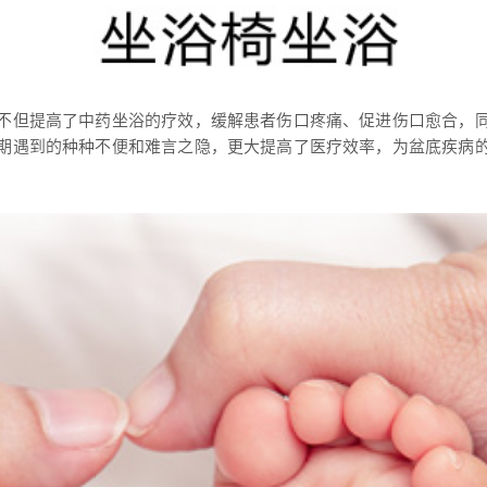
不但提高了中药坐浴的疗效，缓解患者伤口疼痛、促进伤口愈合，
期遇到的种种不便和难言之隐，更大提高了医疗效率，为盆底疾病